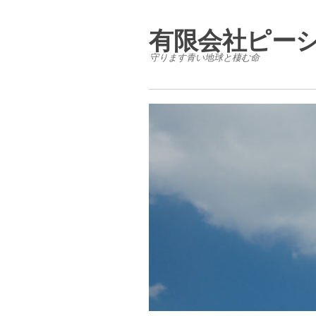
有限会社ピー
守ります青い地球と棲む命