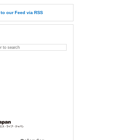
e
to our Feed
via RSS