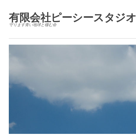
有限会社ピーシースタジ
守ります青い地球と棲む命