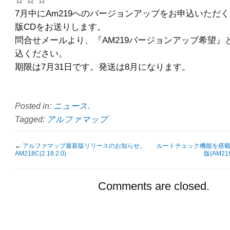
7月中にAm219へのバージョンアップをお申込いただ
版CDをお送りします。
問合せメールより、『AM219バージョンアップ希望』
込ください。
期限は7月31日です。発送は8月になります。
Posted in:
ニュース
.
Tagged:
アルファマップ
←
アルファマップ最新版リリースのお知らせ。
ルートチェック機能を搭
AM218C(2.18.2.0)
版(AM2
Comments are closed.